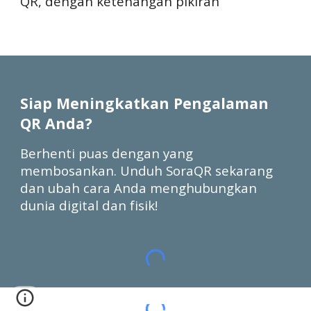
QR, dengan ketenangan pikiran
Siap Meningkatkan Pengalaman
QR Anda?
Berhenti puas dengan yang
membosankan. Unduh SoraQR sekarang
dan ubah cara Anda menghubungkan
dunia digital dan fisik!